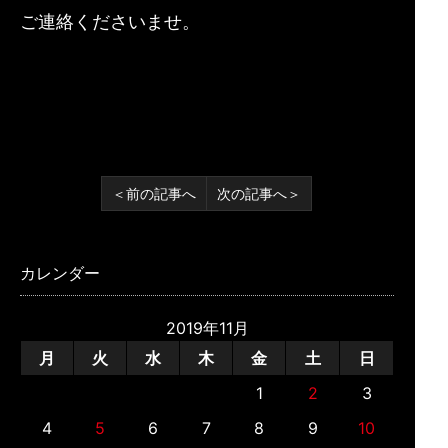
ご連絡くださいませ。
＜前の記事へ
次の記事へ＞
カレンダー
2019年11月
月
火
水
木
金
土
日
1
2
3
4
5
6
7
8
9
10