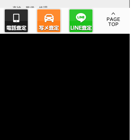
車検・整備・修理
お車購入
経営理念
会社概要
アクセス・営業時間
買取の流れ
買取実績
よくある質問
お問い合わせ
COPYRIGHT © AUTO CAFE. ALL RIGHTS RESERVED.