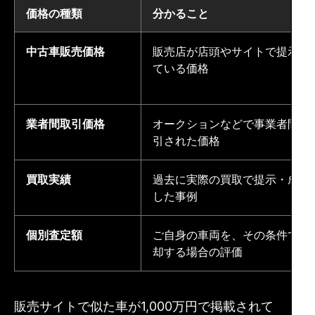
価格の種類
分かること
中古車販売価格
販売店が店頭やサイトで提示し
ている価格
業者間取引価格
オークションなどで事業者間取
引された価格
買取実績
過去に実際の買取で提示・成約
した事例
個別査定額
ご自身の車両を、その条件で売
却する場合の評価
販売サイトで似た車が1,000万円で掲載されて