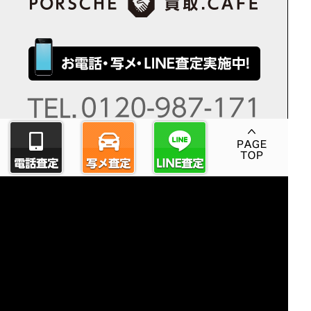
ポルシェボクスター
ポルシェケイマン
ポルシェ911