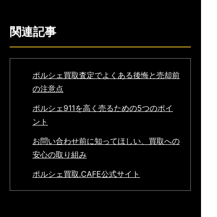
関連記事
ポルシェ買取査定でよくある後悔と売却前
の注意点
ポルシェ911を高く売るための5つのポイ
ント
お問い合わせ前に知ってほしい、買取への
安心の取り組み
ポルシェ買取.CAFE公式サイト