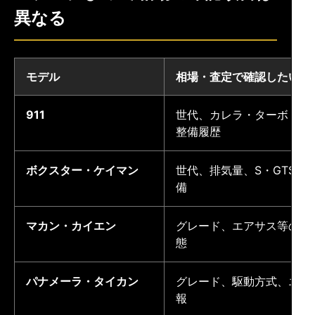
異なる
モデル
相場・査定で確認したい例
911
世代、カレラ・ターボ・G
整備履歴
ボクスター・ケイマン
世代、排気量、S・GTS・S
備
マカン・カイエン
グレード、エアサス等の装
態
パナメーラ・タイカン
グレード、駆動方式、エア
報