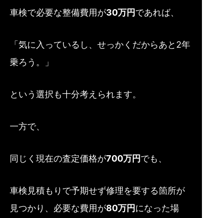
車検で必要な整備費用が
30万円
であれば、
「気に入っているし、せっかくだからあと2年
乗ろう。」
という選択も十分考えられます。
一方で、
同じく現在の査定価格が
700万円
でも、
車検見積もりで予期せず修理を要する箇所が
見つかり、必要な費用が
80万円
になった場