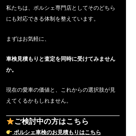
私たちは、ポルシェ専門店としてそのどちら
にも対応できる体制を整えています。
まずはお気軽に、
車検見積もりと査定を同時に受けてみません
か。
現在の愛車の価値と、これからの選択肢が見
えてくるかもしれません。
ご検討中の方はこちら
ポルシェ車検のお見積もりはこちら