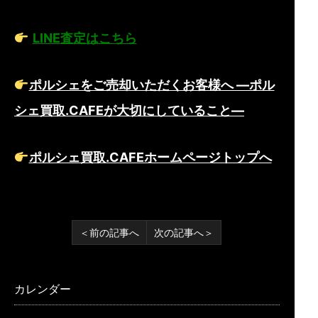
LINE査定はこちら
ポルシェをご売却いただくお客様へ ―ポル
シェ買取.CAFEが大切にしていること―
ポルシェ買取.CAFEホームページトップへ
＜前の記事へ
次の記事へ＞
カレンダー