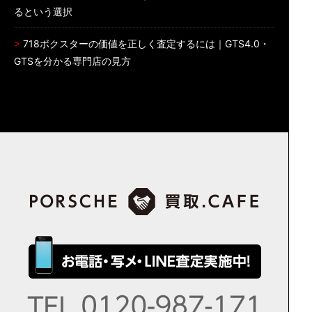
るという選択
718ボクスターの価値を正しく査定するには｜GTS4.0・
GTSを分かる専門店の見方